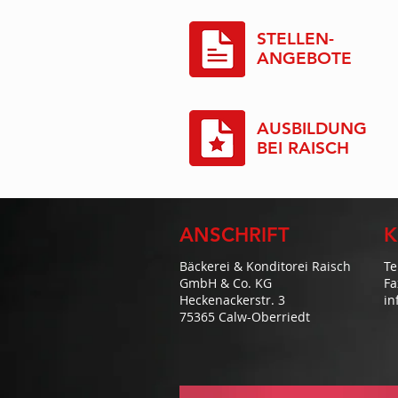
STELLEN-
ANGEBOTE
AUSBILDUNG
BEI RAISCH
ANSCHRIFT
K
Bäckerei & Konditorei Raisch
Te
GmbH & Co. KG
Fa
Heckenackerstr. 3
in
75365 Calw-Oberriedt